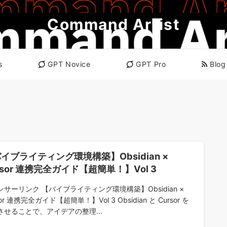
Command Artist
s
GPT Novice
GPT Pro
Blog
イブライティング環境構築】Obsidian ×
rsor 連携完全ガイド【超簡単！】Vol 3
ンサーリンク 【バイブライティング環境構築】Obsidian ×
sor 連携完全ガイド【超簡単！】Vol 3 Obsidian と Cursor を
させることで、アイデアの整理...