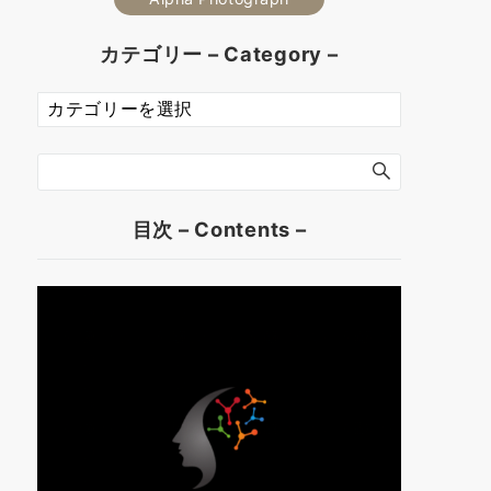
カテゴリー – Category –
カ
テ
ゴ
リ
ー
–
目次 – Contents –
Category
–