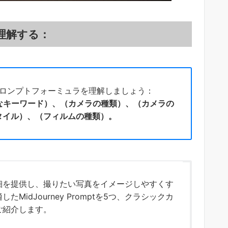
laを理解する：
eyプロンプトフォーミュラを理解しましょう：
なキーワード）、（カメラの種類）、（カメラの
タイル）、（フィルムの種類）。
細を提供し、撮りたい写真をイメージしやすくす
idJourney Promptを5つ、クラシックカ
5つご紹介します。