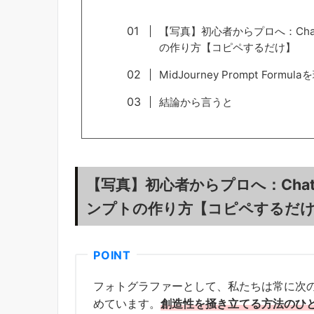
【写真】初心者からプロへ：Cha
の作り方【コピペするだけ】
MidJourney Prompt Formu
結論から言うと
【写真】初心者からプロへ：Cha
ンプトの作り方【コピペするだ
フォトグラファーとして、私たちは常に次
めています。
創造性を掻き立てる方法のひ