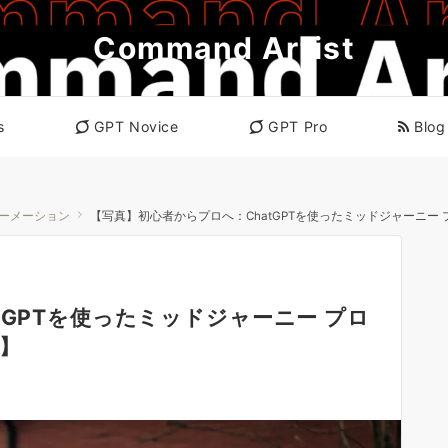
Command Artist
s
GPT Novice
GPT Pro
Blog
ォーメーション
【写真】初心者からプロへ：ChatGPTを使ったミッドジャーニー
tGPTを使ったミッドジャーニー プロ
】