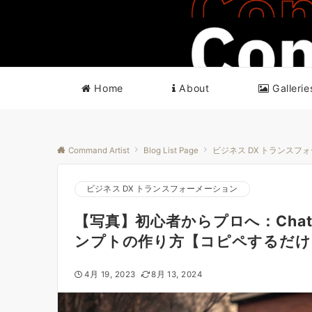
Home
About
Gallerie
Command Artist
Blog List Page
ビジネス DX トランスフ
ビジネス DX トランスフォーメーション
【写真】初心者からプロへ：Cha
ンプトの作り方【コピペするだけ
4月 19, 2023
8月 13, 2024