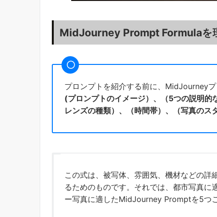
MidJourney Prompt Formu
プロンプトを紹介する前に、MidJourn
(プロンプトのイメージ）、（5つの説明的
レンズの種類）、（時間帯）、（写真のス
この式は、被写体、雰囲気、機材などの詳
るためのものです。それでは、都市写真に適したM
ー写真に適したMidJourney Promptを