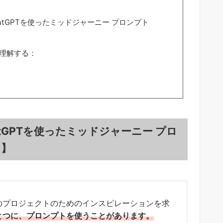
tGPTを使ったミッドジャーニー プロンプト
laを理解する：
tGPTを使ったミッドジャーニー プロ
け】
のプロジェクトのためのインスピレーションを求
とつに、プロンプトを使うことがあります。