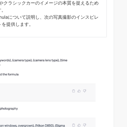
は、都市写真やクラシックカーのイメージの本質を捉えるため
す。
 Formulaについて説明し、次の写真撮影のインスピレ
トを提供します。